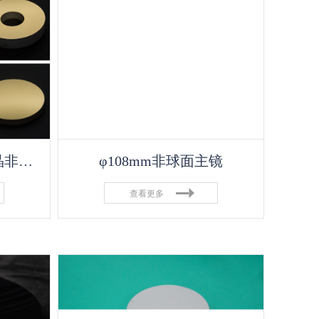
φ190mm轻量化肖特微晶非球面主镜RMS优于λ65和φ48微晶非球面次镜RMS优于λ60
φ108mm非球面主镜
查看更多