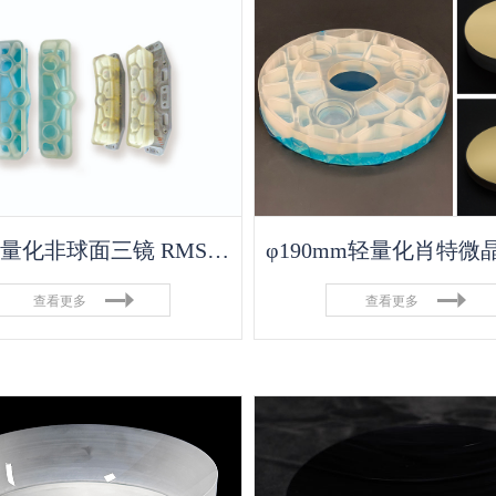
微晶轻量化非球面三镜 RMS λ50
查看更多
查看更多