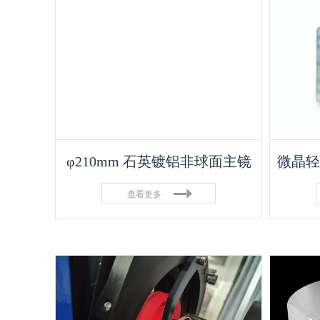
φ210mm 石英镀铝非球面主镜
查看更多