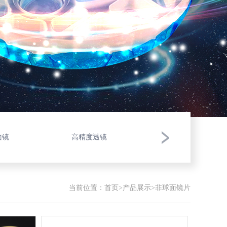
面镜
高精度透镜
立方镜
当前位置：
首页
>
产品展示
>非球面镜片