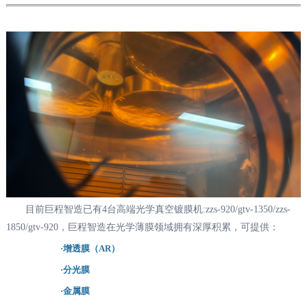
目前巨程智造已有4台高端光学真空镀膜机:zzs-920/gtv-1350/zzs-
1850/
gtv-920
，巨程智造在光学薄膜领域拥有深厚积累，可提供：
·增透膜（AR）
·分光膜
·金属膜