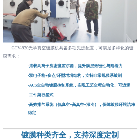
GTV-920光学真空镀膜机具备多项先进配置，可满足多样化的镀
膜需求：
·搭载高离子流密度霍尔源，提升膜层致密性与附着力
·双电子枪+多点/环型坩埚结构，支持非常规膜系镀制
·ACS全自动镀膜控制系统，实现工艺全程自动化、可追溯
·工件架行星式
·高效排气系统（低真空+高真空+深冷），保障镀膜环境洁净
稳定
镀膜种类齐全，支持深度定制